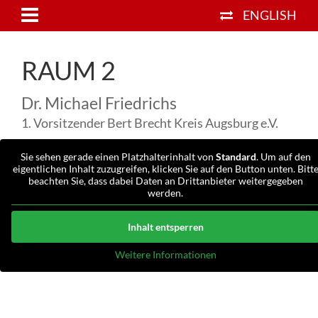
ENGLISH
RAUM 2
Dr. Michael Friedrichs
1. Vorsitzender Bert Brecht Kreis Augsburg e.V.
Sie sehen gerade einen Platzhalterinhalt von
Standard
. Um auf den
eigentlichen Inhalt zuzugreifen, klicken Sie auf den Button unten. Bitt
beachten Sie, dass dabei Daten an Drittanbieter weitergegeben
werden.
Inhalt entsperren
Weitere Informationen