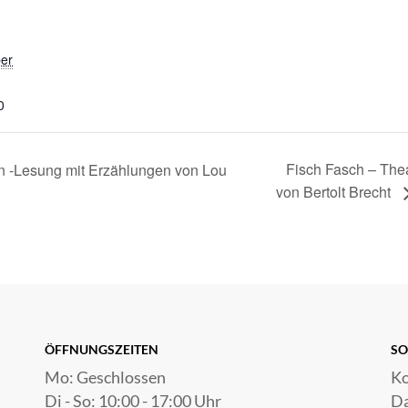
er
0
Fisch Fasch – The
en -Lesung mit Erzählungen von Lou
von Bertolt Brecht
ÖFFNUNGSZEITEN
SO
Mo: Geschlossen
Ko
Di - So: 10:00 - 17:00 Uhr
Da