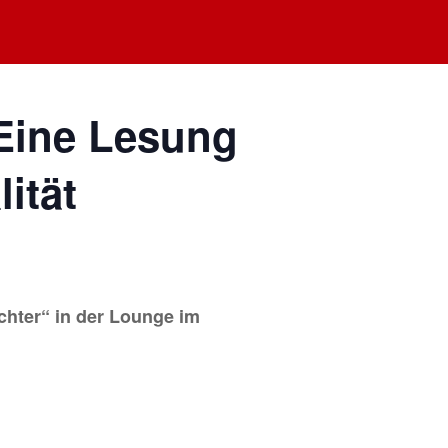
– Eine Lesung
ität
ichter“ in der Lounge im