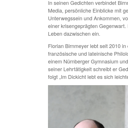
In seinen Gedichten verbindet Bi
Media, persönliche Einblicke mit g
Unterwegssein und Ankommen, von 
einer krisengeprägten Gegenwart.
Leben dazwischen ein.
Florian Birnmeyer lebt seit 2010 in
französische und lateinische Philol
einem Nürnberger Gymnasium und f
seiner Lehrtätigkeit schreibt er G
folgt „Im Dickicht lebt es sich leich