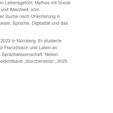
m Lebensgefühl, Mythos mit Social
be und Abschied, vom
r Suche nach Orientierung in
ie, Sprache, Digitalität und das
 2022 in Nürnberg. Er studierte
für Französisch und Latein an
n Sprachwissenschaft. Neben
Gedichtband „Storchenstolz“, 2025