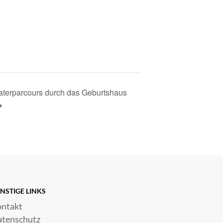
aterparcours durch das Geburtshaus
NSTIGE LINKS
ntakt
tenschutz