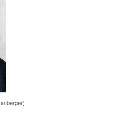
genberger)