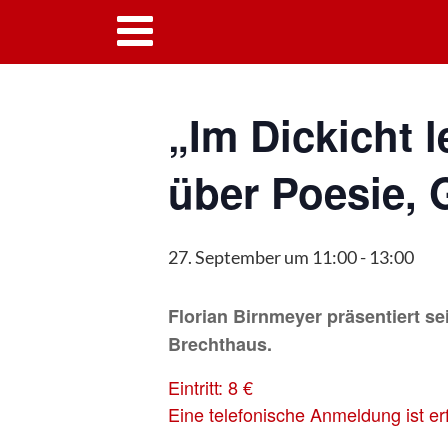
« Alle Veranstaltungen
„Im Dickicht l
über Poesie, G
27. September um 11:00
-
13:00
Florian Birnmeyer präsentiert se
Brechthaus.
Eintritt: 8 €
Eine telefonische Anmeldung ist e