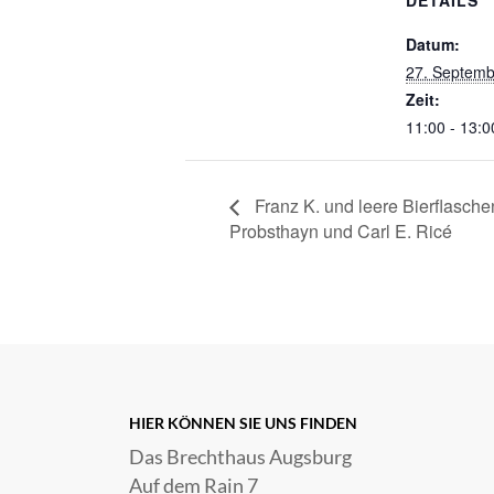
DETAILS
Datum:
27. Septemb
Zeit:
11:00 - 13:0
Franz K. und leere Bierflasch
Probsthayn und Carl E. Ricé
HIER KÖNNEN SIE UNS FINDEN
Das Brechthaus Augsburg
Auf dem Rain 7