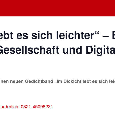
ebt es sich leichter“ 
esellschaft und Digital
inen neuen Gedichtband „Im Dickicht lebt es sich le
rforderlich: 0821-45098231